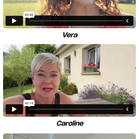
Vera
Caroline