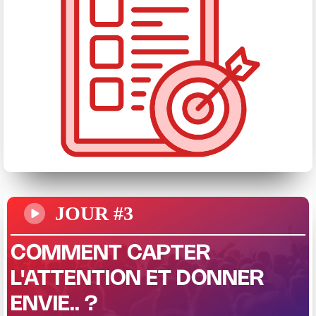
JOUR #3
COMMENT CAPTER
L'ATTENTION ET DONNER
ENVIE.. ?