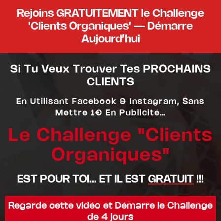
Rejoins GRATUITEMENT le Challenge
'Clients Organiques' — Démarre
Aujourd’hui
Si Tu Veux Trouver Tes PROCHAINS
CLIENTS
En Utilisant Facebook & Instagram, Sans
Mettre 1€ En Publicité…
Le Challenge "Clients
Organiques"
EST POUR TOI… ET IL EST
GRATUIT
!!!
Regarde cette vidéo et Démarre le Challenge
de 4 jours