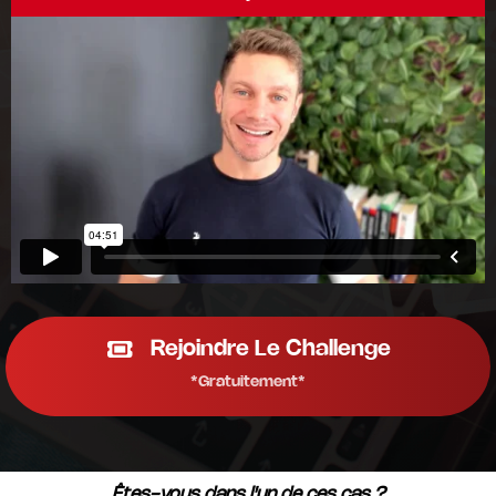
Rejoindre Le Challenge
*Gratuitement*
Êtes-vous dans l'un de ces cas ?