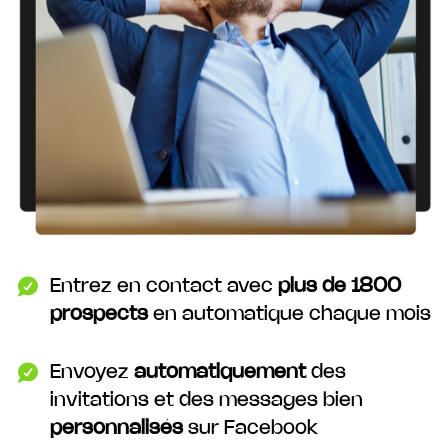
Entrez en contact avec
plus de 1800
prospects
en automatique chaque mois
Envoyez
automatiquement
des
invitations et des messages bien
personnalisés
sur Facebook