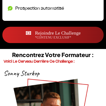
Prospection automatisé
Rejoindre Le Challenge
*CONTENU EXCLUSIF*
Rencontrez Votre Formateur :
Voici Le Cerveau Derrière Ce Challenge :
Sonny Sturkop