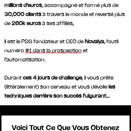
millions d'euros
, accompagné et formé plus de
30,000 clients
à travers le monde et reversé plus
de
260k euros
à ses affiliés,
Il est le PDG fondateur et CEO de
Novalya
, l'outil
numéro
#1 dans la prospection
et
l’automatisation.
Durant
ces 4 jours de challenge
, il vous prête
(littéralement) son cerveau et vous dévoile
les
techniques derrière son succès fulgurant...
Voici Tout Ce Que Vous Obtenez