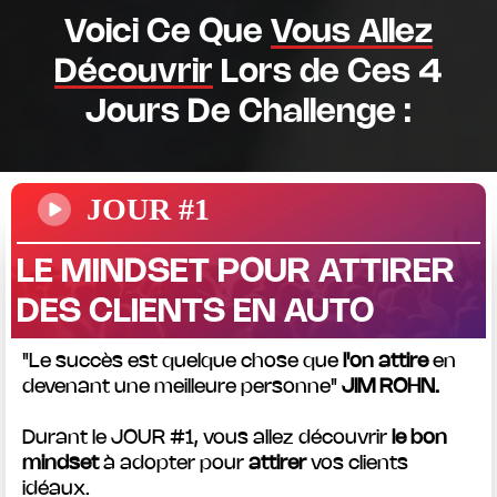
Voici Ce Que
Vous Allez
Découvrir
Lors de Ces 4
Jours De Challenge :
JOUR #1
LE MINDSET POUR ATTIRER
DES CLIENTS EN AUTO
"Le succès est quelque chose que
l'on attire
en
devenant une meilleure personne"
JIM ROHN.
Durant le JOUR #1, vous allez découvrir
le bon
mindset
à adopter pour
attirer
vos clients
idéaux.