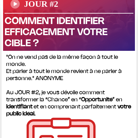
JOUR #2
COMMENT IDENTIFIER
EFFICACEMENT VOTRE
CIBLE ?
"On ne vend pas de la même façon à tout le
monde.
Et parler à tout le monde revient à ne parler à
personne." ANONYME
Au JOUR #2, je vous dévoile comment
transformer la “Chance” en “
Opportunité
” en
identifiant
et en comprenant parfaitement
votre
public idéal.